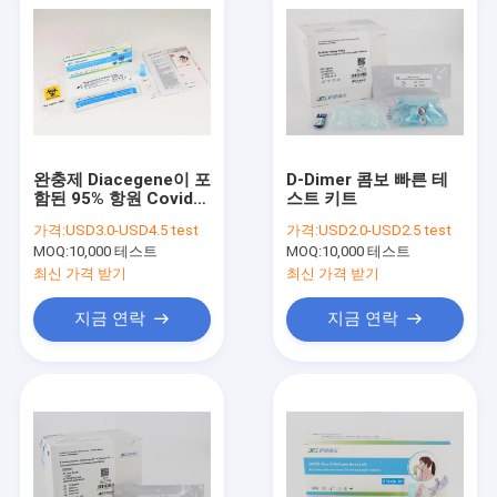
완충제 Diacegene이 포
D-Dimer 콤보 빠른 테
함된 95% 항원 Covid
스트 키트
19 신속한 테스트 키트
가격:
USD3.0-USD4.5 test
가격:
USD2.0-USD2.5 test
MOQ:
10,000 테스트
MOQ:
10,000 테스트
최신 가격 받기
최신 가격 받기
지금 연락
지금 연락