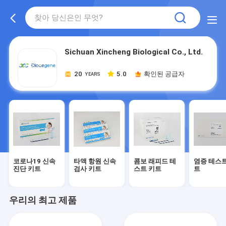
Sichuan Xincheng Biological Co., Ltd.
20
5.0
확인된 공급자
YEARS
코로나19 신속
타액 항원 신속
콤보 래피드 테
염증 테스트
진단 키트
검사 키트
스트 키트
트
우리의 최고 제품