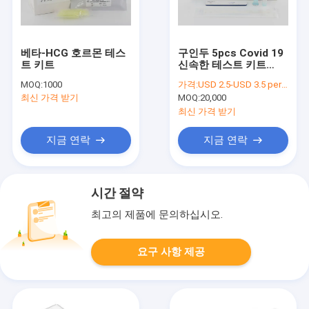
베타-HCG 호르몬 테스
구인두 5pcs Covid 19
트 키트
신속한 테스트 키트
ISO13485 승인
MOQ:
1000
가격:
USD 2.5-USD 3.5 per test
최신 가격 받기
MOQ:
20,000
최신 가격 받기
지금 연락
지금 연락
시간 절약
최고의 제품에 문의하십시오.
요구 사항 제공