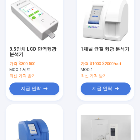
3.5인치 LCD 면역형광
1채널 균질 형광 분석기
분석기
가격:
$300-500
가격:
$1000-$2000/set
MOQ:
1 세트
MOQ:
1
최신 가격 받기
최신 가격 받기
지금 연락
지금 연락