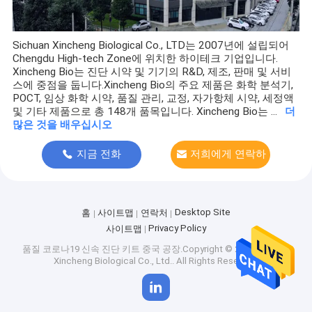
Sichuan Xincheng Biological Co., LTD는 2007년에 설립되어
Chengdu High-tech Zone에 위치한 하이테크 기업입니다.
Xincheng Bio는 진단 시약 및 기기의 R&D, 제조, 판매 및 서비
스에 중점을 둡니다.Xincheng Bio의 주요 제품은 화학 분석기,
POCT, 임상 화학 시약, 품질 관리, 교정, 자가항체 시약, 세정액
및 기타 제품으로 총 148개 품목입니다. Xincheng Bio는 ...
더
많은 것을 배우십시오
지금 전화
저희에게 연락하
십시오
Desktop Site
홈
사이트맵
연락처
Privacy Policy
사이트맵
품질
코로나19 신속 진단 키트
중국 공장.Copyright © 2026 Sichuan
Xincheng Biological Co., Ltd.. All Rights Reserved.